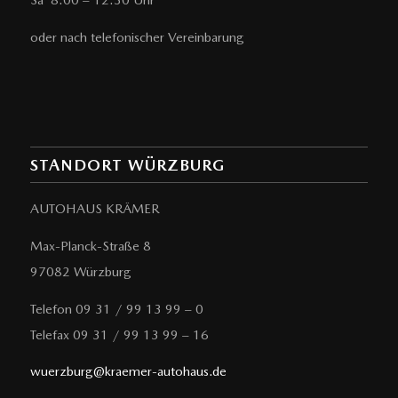
Sa 8:00 – 12:30 Uhr
oder nach telefonischer Vereinbarung
STANDORT WÜRZBURG
AUTOHAUS KRÄMER
Max-Planck-Straße 8
97082 Würzburg
Telefon 09 31 / 99 13 99 – 0
Telefax 09 31 / 99 13 99 – 16
wuerzburg@kraemer-autohaus.de