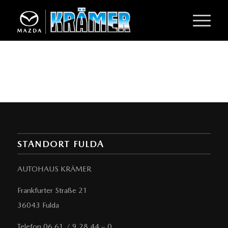
STANDORT FULDA
AUTOHAUS KRÄMER
Frankfurter Straße 21
36043 Fulda
Telefon 06 61 / 9 28 44 – 0