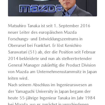
Matsuhiro Tanaka ist seit 1. September 2016
neuer Leiter des europäischen Mazda
Forschungs- und Entwicklungszentrums in
Oberursel bei Frankfurt. Er löst Kenichiro
Saruwatari (51) ab, der die Position seit Februar
2014 bekleidete und nun als stellvertretender
General Manager zukünftig die Product Division
von Mazda am Unternehmensstammsitz in Japan
leiten wird.
Nach seinem Abschluss im Ingenieurswesen an
der Yamaguchi University in Japan begann der
heute 55-jährige Ingenieur Tanaka im Jahr 1984
bei Mazda, wo er zunächst in verschiedenen