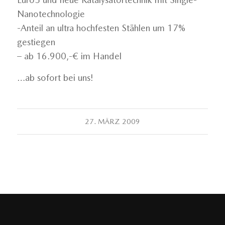
Nanotechnologie
-Anteil an ultra hochfesten Stählen um 17%
gestiegen
– ab 16.900,-€ im Handel
…ab sofort bei uns!
27. MÄRZ 2009