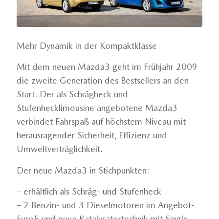
Mehr Dynamik in der Kompaktklasse
Mit dem neuen Mazda3 geht im Frühjahr 2009
die zweite Generation des Bestsellers an den
Start. Der als Schrägheck und
Stufenhecklimousine angebotene Mazda3
verbindet Fahrspaß auf höchstem Niveau mit
herausragender Sicherheit, Effizienz und
Umweltverträglichkeit.
Der neue Mazda3 in Stichpunkten:
– erhältlich als Schräg- und Stufenheck
– 2 Benzin- und 3 Dieselmotoren im Angebot-
Euro5 und neue Katalysatortechnik mit Single-