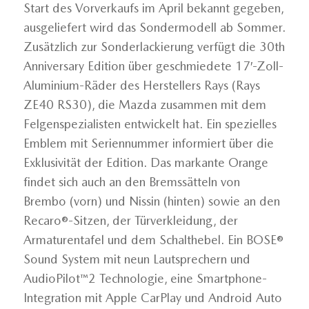
Start des Vorverkaufs im April bekannt gegeben,
ausgeliefert wird das Sondermodell ab Sommer.
Zusätzlich zur Sonderlackierung verfügt die 30th
Anniversary Edition über geschmiedete 17′-Zoll-
Aluminium-Räder des Herstellers Rays (Rays
ZE40 RS30), die Mazda zusammen mit dem
Felgenspezialisten entwickelt hat. Ein spezielles
Emblem mit Seriennummer informiert über die
Exklusivität der Edition. Das markante Orange
findet sich auch an den Bremssätteln von
Brembo (vorn) und Nissin (hinten) sowie an den
Recaro®-Sitzen, der Türverkleidung, der
Armaturentafel und dem Schalthebel. Ein BOSE®
Sound System mit neun Lautsprechern und
AudioPilot™2 Technologie, eine Smartphone-
Integration mit Apple CarPlay und Android Auto