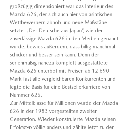
großzügig dimensioniert war das Interieur des
Mazda 626, der sich auch hier von asiatischen
Wettbewerbern abhob und neue Maßstäbe
setzte. „Der Deutsche aus Japan“, wie der
zuverlässige Mazda 626 in den Medien genannt
wurde, bewies außerdem, dass billig manchmal
schicker und besser sein kann. Denn der
serienmäßig nahezu komplett ausgestattete
Mazda 626 unterbot mit Preisen ab 12.690
Mark fast alle vergleichbaren Konkurrenten und
legte die Basis für eine Bestsellerkarriere von
Nummer 626.
Zur Mittelklasse für Millionen wurde der Mazda
626 in der 1983 vorgestellten zweiten
Generation. Wieder konstruierte Mazda seinen
Erfolgstyp völlig anders und zählte jetzt zu den