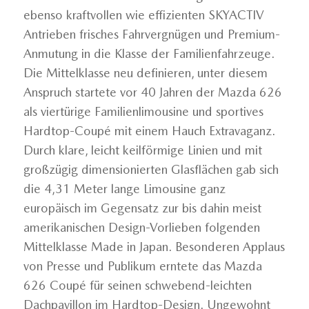
ebenso kraftvollen wie effizienten SKYACTIV
Antrieben frisches Fahrvergnügen und Premium-
Anmutung in die Klasse der Familienfahrzeuge.
Die Mittelklasse neu definieren, unter diesem
Anspruch startete vor 40 Jahren der Mazda 626
als viertürige Familienlimousine und sportives
Hardtop-Coupé mit einem Hauch Extravaganz.
Durch klare, leicht keilförmige Linien und mit
großzügig dimensionierten Glasflächen gab sich
die 4,31 Meter lange Limousine ganz
europäisch im Gegensatz zur bis dahin meist
amerikanischen Design-Vorlieben folgenden
Mittelklasse Made in Japan. Besonderen Applaus
von Presse und Publikum erntete das Mazda
626 Coupé für seinen schwebend-leichten
Dachpavillon im Hardtop-Design. Ungewohnt