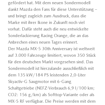
gefördert hat. Mit dem neuen Sondermodell
dankt Mazda den Fans für diese Unterstützung –
und bringt zugleich zum Ausdruck, dass die
Marke mit ihrer Ikone in Zukunft noch viel
vorhat. Dafür steht auch die neu entwickelte
Sonderlackierung Racing Orange, die an das
Anbrechen eines neuen Tages erinnert.
Der Mazda MX-5 30th Anniversary ist weltweit
auf 3.000 Fahrzeuge limitiert, wovon 350 Stück
für den deutschen Markt vorgesehen sind. Das
Sondermodell ist hierzulande ausschließlich mit
dem 135 kW/184 PS leistenden 2,0-Liter
Skyactiv-G Saugmotor mit 6-Gang
Schaltgetriebe (NEFZ-Verbrauch 6,9 l/100 km;
CO2: 156 g/km) als Softtop-Variante oder als
MX-5 RF verfügbar. Die Preise werden mit dem