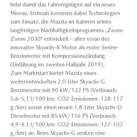
hebt damit das Fahrvergnügen auf ein neues
Niveau. Erstmals kommen dabei Technologien
zum Einsatz, die Mazda im Rahmen seines
langfristigen Nachhaltigkeitsprogramms „Zoom-
Zoom 2030″ entwickelt – allen voran der
innovative Skyactiv-X Motor als erster Serien-
Benzinmotor mit Kompressionszündung
(Einführung im zweiten Halbjahr 2019).
Zum Marktstart bietet Mazda einen
weiterentwickelten 2,0-Liter Skyactiv-G
Benzinmotor mit 90 kW/122 PS (Verbrauch:
5,6-5,1 l/100 km; CO2-Emissionen: 128-117
g/km) sowie einen neuen 1,8-Liter Skyactiv-D
Dieselmotor mit 85 kW/116 PS (Verbrauch:
4,9-4,1 l/100 km; CO2-Emissionen: 127-107
g/km) an. Beim Skyactiv-G senken eine