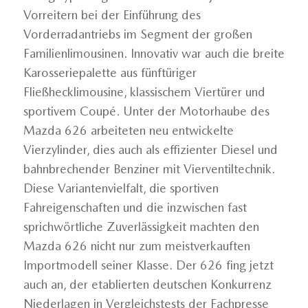
Vorreitern bei der Einführung des
Vorderradantriebs im Segment der großen
Familienlimousinen. Innovativ war auch die breite
Karosseriepalette aus fünftüriger
Fließhecklimousine, klassischem Viertürer und
sportivem Coupé. Unter der Motorhaube des
Mazda 626 arbeiteten neu entwickelte
Vierzylinder, dies auch als effizienter Diesel und
bahnbrechender Benziner mit Vierventiltechnik.
Diese Variantenvielfalt, die sportiven
Fahreigenschaften und die inzwischen fast
sprichwörtliche Zuverlässigkeit machten den
Mazda 626 nicht nur zum meistverkauften
Importmodell seiner Klasse. Der 626 fing jetzt
auch an, der etablierten deutschen Konkurrenz
Niederlagen in Vergleichstests der Fachpresse