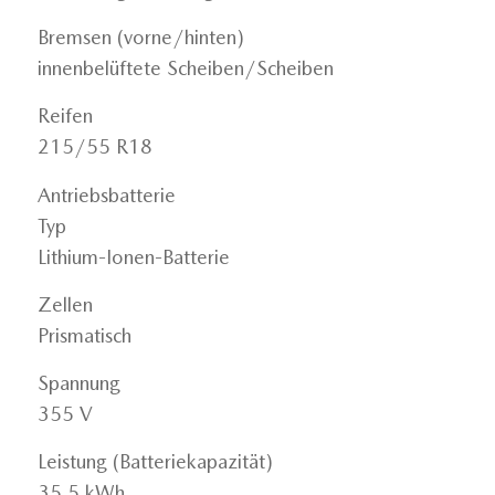
Bremsen (vorne/hinten)
innenbelüftete Scheiben/Scheiben
Reifen
215/55 R18
Antriebsbatterie
Typ
Lithium-Ionen-Batterie
Zellen
Prismatisch
Spannung
355 V
Leistung (Batteriekapazität)
35,5 kWh