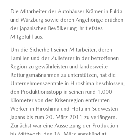
Die Mitarbeiter der Autohäuser Krämer in Fulda
und Würzburg sowie deren Angehörige drücken
der japanischen Bevölkerung ihr tiefstes
Mitgefühl aus.
Um die Sicherheit seiner Mitarbeiter, deren
Familien und der Zulieferer in der betroffenen
Region zu gewährleisten und landesweite
Rettungsmaßnahmen zu unterstützen, hat die
Unternehmenszentrale in Hiroshima beschlossen,
den Produktionsstopp in seinen rund 1.000
Kilometer von der Krisenregion entfernten
Werken in Hiroshima und Hofu im Südwesten
Japans bis zum 20. März 2011 zu verlängern.
Zunächst war eine Aussetzung der Produktion
bis Mittwoch, den 16. März angekündigt