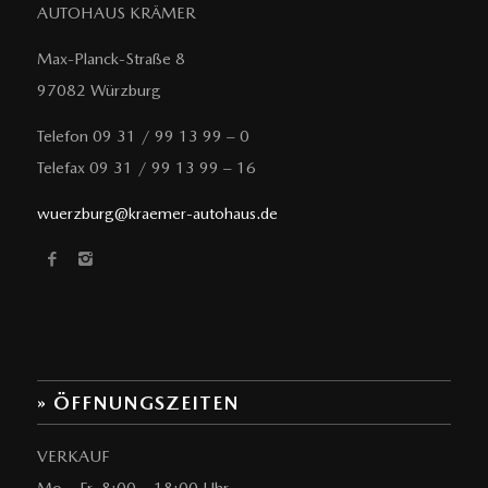
AUTOHAUS KRÄMER
Max-Planck-Straße 8
97082 Würzburg
Telefon 09 31 / 99 13 99 – 0
Telefax 09 31 / 99 13 99 – 16
wuerzburg@kraemer-autohaus.de
» ÖFFNUNGSZEITEN
VERKAUF
Mo – Fr 8:00 – 18:00 Uhr