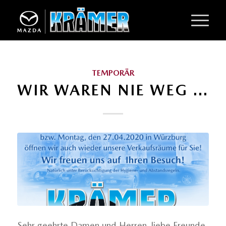
TEMPORÄR
WIR WAREN NIE WEG …
Sehr geehrte Damen und Herren, liebe Freunde