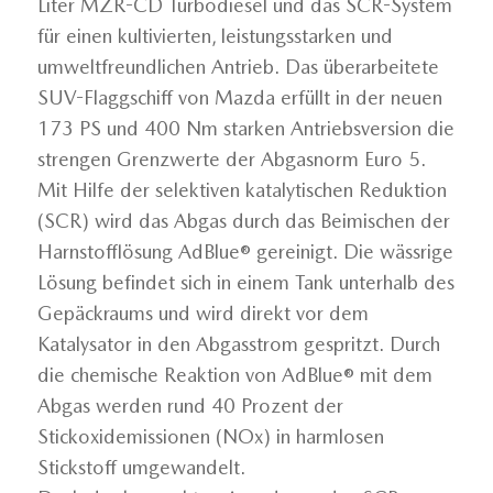
Liter MZR-CD Turbodiesel und das SCR-System
für einen kultivierten, leistungsstarken und
umweltfreundlichen Antrieb. Das überarbeitete
SUV-Flaggschiff von Mazda erfüllt in der neuen
173 PS und 400 Nm starken Antriebsversion die
strengen Grenzwerte der Abgasnorm Euro 5.
Mit Hilfe der selektiven katalytischen Reduktion
(SCR) wird das Abgas durch das Beimischen der
Harnstofflösung AdBlue® gereinigt. Die wässrige
Lösung befindet sich in einem Tank unterhalb des
Gepäckraums und wird direkt vor dem
Katalysator in den Abgasstrom gespritzt. Durch
die chemische Reaktion von AdBlue® mit dem
Abgas werden rund 40 Prozent der
Stickoxidemissionen (NOx) in harmlosen
Stickstoff umgewandelt.