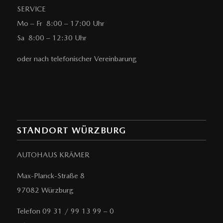
SERVICE
Mo – Fr 8:00 – 17:00 Uhr
Sa 8:00 – 12:30 Uhr
oder nach telefonischer Vereinbarung
STANDORT WÜRZBURG
AUTOHAUS KRÄMER
Max-Planck-Straße 8
97082 Würzburg
Telefon 09 31 / 99 13 99 – 0