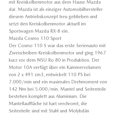
mit Kreiskolbenmotor aus dem Hause Mazda
dar. Mazda ist als einziger Automobilhersteller
diesem Antriebskonzept treu geblieben und
setzt den Kreiskolbenmotor aktuell im
Sportwagen Mazda RX-8 ein.
Mazda Cosmo 110 Sport
Der Cosmo 110 S war das erste Serienauto mit
Zweischeiben-Kreiskolbenmotor und ging 1967
kurz vor dem NSU Ro 80 in Produktion. Der
Motor 10A verfügt über ein Kammervolumen
von 2 x 491 cm3, entwickelt 110 PS bei
7.000/min und ein maximales Drehmoment von
142 Nm bei 5.000/min. Mantel und Seitenteile
bestehen komplett aus Aluminium. Die
Mantellauffläche ist hart verchromt, die
Seitenteile sind mit Stahl und Molybdän