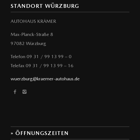
STANDORT WÜRZBURG
AUTOHAUS KRÄMER
Max-Planck-Straße 8
97082 Würzburg
Telefon 09 31 / 99 13 99 – 0
Telefax 09 31 / 99 13 99 – 16
wuerzburg@kraemer-autohaus.de
» ÖFFNUNGSZEITEN