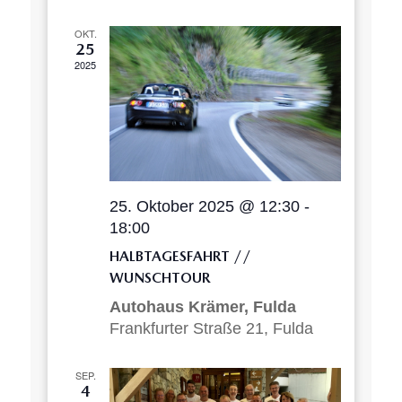
ANSICHT
NAVIGAT
OKT.
25
2025
25. Oktober 2025 @ 12:30
-
18:00
HALBTAGESFAHRT //
WUNSCHTOUR
Autohaus Krämer, Fulda
Frankfurter Straße 21, Fulda
SEP.
4