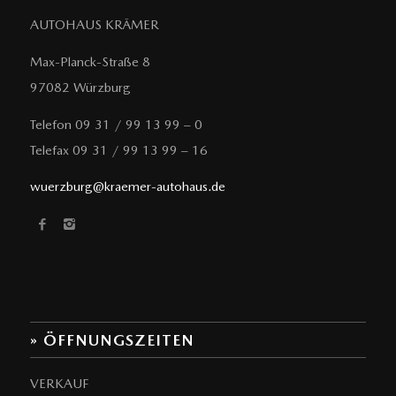
AUTOHAUS KRÄMER
Max-Planck-Straße 8
97082 Würzburg
Telefon 09 31 / 99 13 99 – 0
Telefax 09 31 / 99 13 99 – 16
wuerzburg@kraemer-autohaus.de
» ÖFFNUNGSZEITEN
VERKAUF