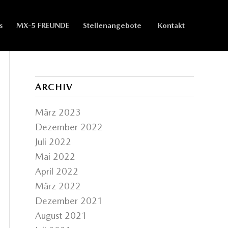
s
MX-5 FREUNDE
Stellenangebote
Kontakt
ARCHIV
März 2023
Dezember 2022
Juli 2022
Mai 2022
April 2022
März 2022
Dezember 2021
August 2021