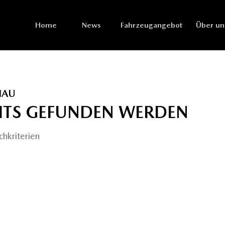
Home
News
Fahrzeugangebot
Über un
HAU
CHTS GEFUNDEN WERDEN
chkriterien