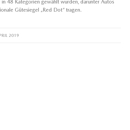
r in 48 Kategorien gewählt wurden, darunter Autos
tionale Gütesiegel „Red Dot“ tragen.
PRIL 2019