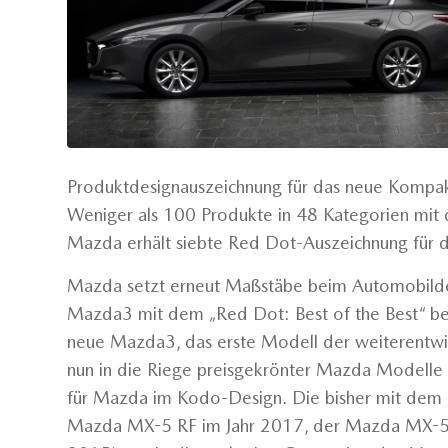
Produktdesignauszeichnung für das neue Komp
Weniger als 100 Produkte in 48 Kategorien mit d
Mazda erhält siebte Red Dot-Auszeichnung für 
Mazda setzt erneut Maßstäbe beim Automobilde
Mazda3 mit dem „Red Dot: Best of the Best“ b
neue Mazda3, das erste Modell der weiterentwick
nun in die Riege preisgekrönter Mazda Modelle e
für Mazda im Kodo-Design. Die bisher mit dem
Mazda MX-5 RF im Jahr 2017, der Mazda MX-5-