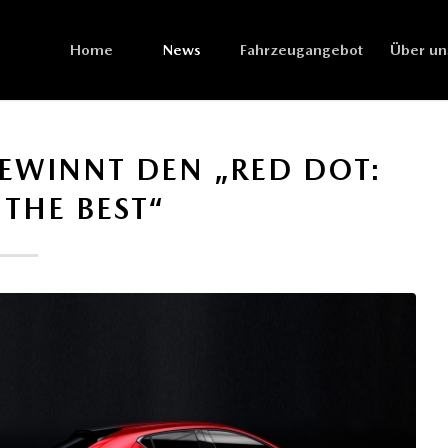
Home
News
Fahrzeugangebot
Über un
EWINNT DEN „RED DOT:
 THE BEST“