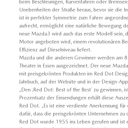
beim Beschleunigen, Kurvenfahren oder Bremsen u
Unebenheiten der Straße heraus, bevor sie die I
ist in perfekter Symmetrie zum Fahrer angeordne
aufrecht, ermöglicht eine natürliche Bewegung d
neue Mazda3 wird auch das erste Modell sein, 
Motor angeboten wird, einem revolutionären Be
Effizienz auf Dieselniveau liefert.
Mazda und die anderen Gewinner werden am 8. J
Theater in Essen ausgezeichnet. Der neue Mazda
mit preisgekrönten Produkten im Red Dot Desi
Jahrbuch, auf der Website und in der Design-App
„Den ‚Red Dot: Best of the Best´ zu gewinnen, is
Prozentsatz der Einsendungen erhält diese Ausz
Red Dot. „Es ist eine verdiente Anerkennung für
dafür, dass die preisgekrönten Unternehmen zu 
Red Dot wurde 1955 ins Leben gerufen und ist 