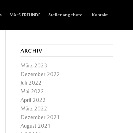
s
MX-5 FREUNDE
Stellenangebote
Kontakt
ARCHIV
März 2023
Dezember 2022
Juli 2022
Mai 2022
April 2022
März 2022
Dezember 2021
August 2021