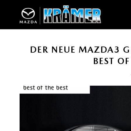
DER NEUE MAZDA3 G
BEST OF