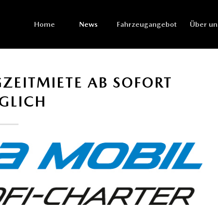
Home
News
Fahrzeugangebot
Über un
ZEITMIETE AB SOFORT
GLICH