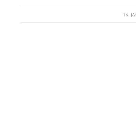
16. J