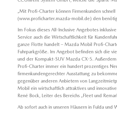
„Mit Profi-Charter können Firmenkunden schnel
(www.proficharter.mazda-mobil.de) den benötig
Im Fokus dieses All-Inclusive Angebotes inklusive 
Service auch die Wirtschaftlichkeit für Kundenfuh
ganze Flotte handelt – Mazda Mobil Profi-Charter
Fuhrparkgröße. Im Angebot befinden sich die v
und der Kompakt-SUV Mazda CX-5. Außerdem kan
Profi-Charter immer ein hundert prozentiges Neu
firmenkundengerechter Ausstattung zu bekommen.
gegenüber anderen Anbietern von Langzeitmietp
Mobil ein wirtschaftlich attraktives und innovati
René Bock, Leiter des Bereichs „Fleet und Rema
Ab sofort auch in unseren Häusern in Fulda und 