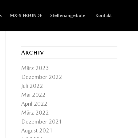
s
MX-5 FREUNDE
Stellenangebote
Kontakt
ARCHIV
März 2023
Dezember 2022
Juli 2022
Mai 2022
April 2022
März 2022
Dezember 2021
August 2021