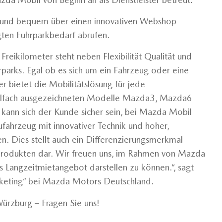
l und bequem über einen innovativen Webshop
ten Fuhrparkbedarf abrufen.
Freikilometer steht neben Flexibilität Qualität und
rparks. Egal ob es sich um ein Fahrzeug oder eine
 bietet die Mobilitätslösung für jede
ielfach ausgezeichneten Modelle Mazda3, Mazda6
n sich der Kunde sicher sein, bei Mazda Mobil
fahrzeug mit innovativer Technik und hoher,
 Dies stellt auch ein Differenzierungsmerkmal
rodukten dar. Wir freuen uns, im Rahmen von Mazda
ves Langzeitmietangebot darstellen zu können.“, sagt
rketing“ bei Mazda Motors Deutschland.
Würzburg – Fragen Sie uns!