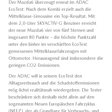
Der Mazda6 überzeugt erneut im ADAC
EcoTest: Nach dem Kombi erzielt auch die
Mittelklasse-Limousine ein Top-Resultat. Mit
dem 2,0-Liter SKYACTIV-G Benziner erreicht
der neue Mazda6 vier von fünf Sternen und
insgesamt 80 Punkte – die höchste Punktzahl
unter den bisher im verschärften EcoTest
gemessenen Mittelklassefahrzeugen mit
Ottomotor. Herausragend sind insbesondere die
geringen CO2-Emissionen.
Der ADAC will in seinem EcoTest den
Alltagsverbrauch und die Schadstoffemissionen
mög-lichst realitätsnah wiedergeben. Die Tester
beschränken sich deshalb nicht allein auf den
sogenannten Neuen Europäischen Fahrzyklus
(NEFZ), der als Grundlage für Verbrauchs- und