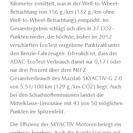
Kilometer ermittelt, was in der Well-to-Wheel-
Betrachtung von 156 g/km (132 g/km ohne
Well-to-Wheel-Betrachtung) entspricht. Im
Gesamtergebnis schlägt sich dies in 37 CO2-
Punkten nieder, die höchste, bisher im 2012
verschärften EcoTest vergebene Punktzahl unter
den Benzin-Fahrzeugen. Erfreulich ist, dass der
ADAC-EcoTest-Verbrauch damit nur 0,17 l oder
nur drei Prozent über dem NEFZ-
Gesamtverbrauch des Mazda6 SKYACTIV-G 2.0
von 5,5 l/100 km (129 g/km CO2) liegt. Auch
bei den Schadstoffemissionen landet die
Mittelklasse-Limousine mit 43 von 50 möglichen
Punkten im Spitzenfeld.
Die Effizienz der SKYACTIV Motoren belegt ein
weiteres Ergebnis: Auch die Kombi-Variante mit