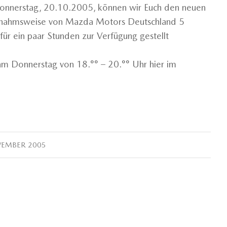
nnerstag, 20.10.2005, können wir Euch den neuen
usnahmsweise von Mazda Motors Deutschland 5
ür ein paar Stunden zur Verfügung gestellt
 am Donnerstag von 18.°° – 20.°° Uhr hier im
VEMBER 2005