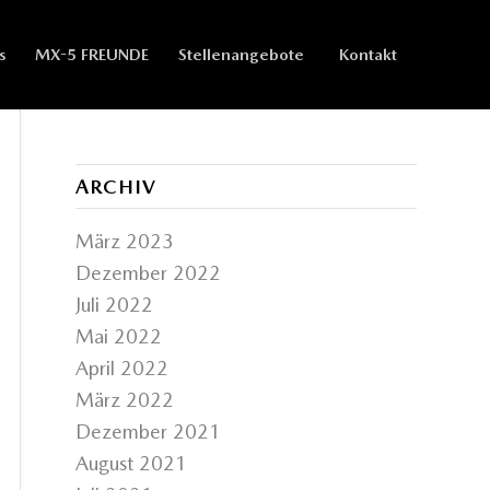
s
MX-5 FREUNDE
Stellenangebote
Kontakt
ARCHIV
März 2023
Dezember 2022
Juli 2022
Mai 2022
April 2022
März 2022
Dezember 2021
August 2021