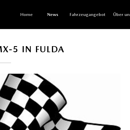
Home
News
Fahrzeugangebot
Über un
X-5 IN FULDA