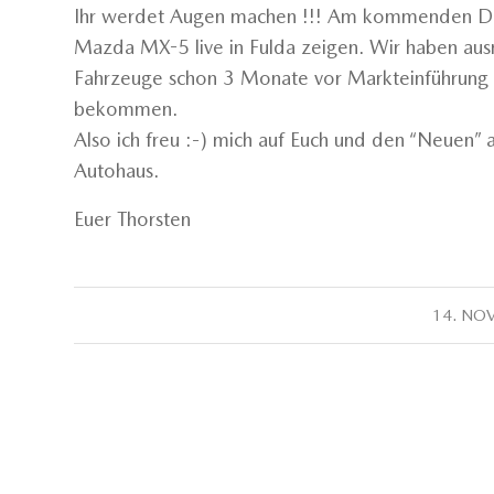
Ihr werdet Augen machen !!! Am kommenden Do
Mazda MX-5 live in Fulda zeigen. Wir haben a
Fahrzeuge schon 3 Monate vor Markteinführung f
bekommen.
Also ich freu :-) mich auf Euch und den “Neuen”
Autohaus.
Euer Thorsten
14. NO