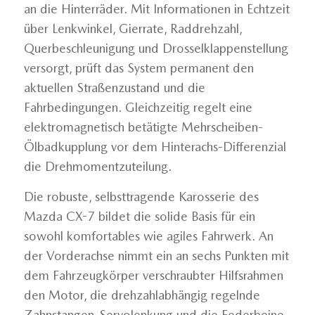
an die Hinterräder. Mit Informationen in Echtzeit
über Lenkwinkel, Gierrate, Raddrehzahl,
Querbeschleunigung und Drosselklappenstellung
versorgt, prüft das System permanent den
aktuellen Straßenzustand und die
Fahrbedingungen. Gleichzeitig regelt eine
elektromagnetisch betätigte Mehrscheiben-
Ölbadkupplung vor dem Hinterachs-Differenzial
die Drehmomentzuteilung.
Die robuste, selbsttragende Karosserie des
Mazda CX-7 bildet die solide Basis für ein
sowohl komfortables wie agiles Fahrwerk. An
der Vorderachse nimmt ein an sechs Punkten mit
dem Fahrzeugkörper verschraubter Hilfsrahmen
den Motor, die drehzahlabhängig regelnde
Zahnstangen-Servolenkung und die Federbeine