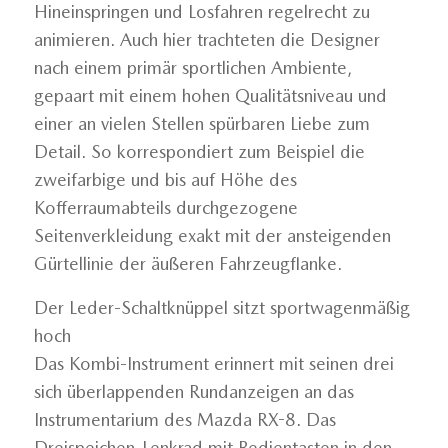
Hineinspringen und Losfahren regelrecht zu
animieren. Auch hier trachteten die Designer
nach einem primär sportlichen Ambiente,
gepaart mit einem hohen Qualitätsniveau und
einer an vielen Stellen spürbaren Liebe zum
Detail. So korrespondiert zum Beispiel die
zweifarbige und bis auf Höhe des
Kofferraumabteils durchgezogene
Seitenverkleidung exakt mit der ansteigenden
Gürtellinie der äußeren Fahrzeugflanke.
Der Leder-Schaltknüppel sitzt sportwagenmäßig
hoch
Das Kombi-Instrument erinnert mit seinen drei
sich überlappenden Rundanzeigen an das
Instrumentarium des Mazda RX-8. Das
Dreispeichen-Lenkrad mit Bedientasten in den