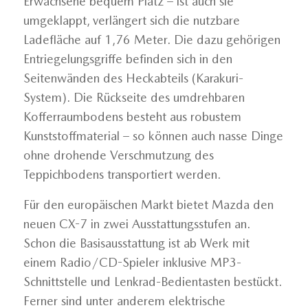
Erwachsene bequem Platz – ist auch sie
umgeklappt, verlängert sich die nutzbare
Ladefläche auf 1,76 Meter. Die dazu gehörigen
Entriegelungsgriffe befinden sich in den
Seitenwänden des Heckabteils (Karakuri-
System). Die Rückseite des umdrehbaren
Kofferraumbodens besteht aus robustem
Kunststoffmaterial – so können auch nasse Dinge
ohne drohende Verschmutzung des
Teppichbodens transportiert werden.
Für den europäischen Markt bietet Mazda den
neuen CX-7 in zwei Ausstattungsstufen an.
Schon die Basisausstattung ist ab Werk mit
einem Radio/CD-Spieler inklusive MP3-
Schnittstelle und Lenkrad-Bedientasten bestückt.
Ferner sind unter anderem elektrische