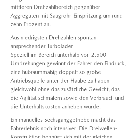
mittleren Drehzahlbereich gegenüber
Aggregaten mit Saugrohr-Einspritzung um rund
zehn Prozent an.
Aus niedrigsten Drehzahlen spontan
ansprechender Turbolader
Speziell im Bereich unterhalb von 2.500
Umdrehungen gewinnt der Fahrer den Eindruck,
eine hubraummäßig doppelt so große
Antriebsquelle unter der Haube zu haben –
gleichwohl ohne das zusätzliche Gewicht, das
die Agilität schmälern sowie den Verbrauch und
die Unterhaltskosten anheben würde.
Ein manuelles Sechsganggetriebe macht das
Fahrerlebnis noch intensiver. Die Dreiwellen-
Konstruktion begnügt sich mit der gleichen