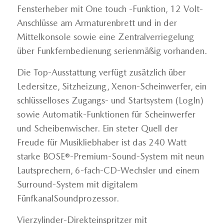
Fensterheber mit One touch -Funktion, 12 Volt-
Anschlüsse am Armaturenbrett und in der
Mittelkonsole sowie eine Zentralverriegelung
über Funkfernbedienung serienmäßig vorhanden.
Die Top-Ausstattung verfügt zusätzlich über
Ledersitze, Sitzheizung, Xenon-Scheinwerfer, ein
schlüsselloses Zugangs- und Startsystem (LogIn)
sowie Automatik-Funktionen für Scheinwerfer
und Scheibenwischer. Ein steter Quell der
Freude für Musikliebhaber ist das 240 Watt
starke BOSE®-Premium-Sound-System mit neun
Lautsprechern, 6-fach-CD-Wechsler und einem
Surround-System mit digitalem
FünfkanalSoundprozessor.
Vierzylinder-Direkteinspritzer mit