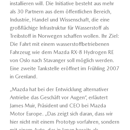
installieren will. Die Initiative besteht aus mehr
als 30 Partnern aus dem öffentlichen Bereich,
Industrie, Handel und Wissenschaft, die eine
großflächige Infrastruktur für Wasserstoff als
Treibstoff in Norwegen schaffen wollen. Ihr Ziel:
Die Fahrt mit einem wasserstoffbetriebenen
Fahrzeug wie dem Mazda RX-8 Hydrogen RE
von Oslo nach Stavanger soll möglich werden.
Eine zweite Tankstelle eröffnet im Frühling 2007
in Grenland.
„Mazda hat bei der Entwicklung alternativer
Antriebe das Geschäft vor Augen“, erläutert
James Muir, Präsident und CEO bei Mazda
Motor Europe. „Das zeigt sich daran, dass wir
hier nicht mit einem Prototyp vorfahren, sondern
mit einem Auto, das in Japan bereits als