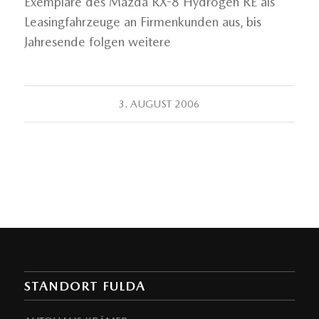
Exemplare des Mazda RX-8 Hydrogen RE als
Leasingfahrzeuge an Firmenkunden aus, bis
Jahresende folgen weitere
3. AUGUST 2006
STANDORT FULDA