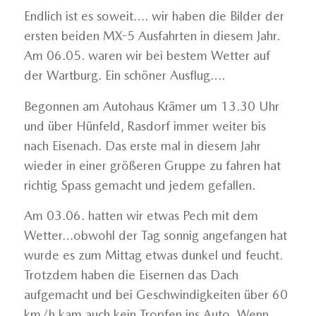
Endlich ist es soweit…. wir haben die Bilder der
ersten beiden MX-5 Ausfahrten in diesem Jahr.
Am 06.05. waren wir bei bestem Wetter auf
der Wartburg. Ein schöner Ausflug….
Begonnen am Autohaus Krämer um 13.30 Uhr
und über Hünfeld, Rasdorf immer weiter bis
nach Eisenach. Das erste mal in diesem Jahr
wieder in einer größeren Gruppe zu fahren hat
richtig Spass gemacht und jedem gefallen.
Am 03.06. hatten wir etwas Pech mit dem
Wetter…obwohl der Tag sonnig angefangen hat
wurde es zum Mittag etwas dunkel und feucht.
Trotzdem haben die Eisernen das Dach
aufgemacht und bei Geschwindigkeiten über 60
km/h kam auch kein Tropfen ins Auto. Wenn