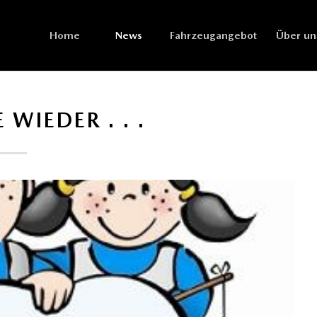
Home
News
Fahrzeugangebot
Über un
 WIEDER . . .