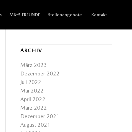
s
MX-5 FREUNDE
Stellenangebote
Kontakt
ARCHIV
März 2023
Dezember 2022
Juli 2022
Mai 2022
April 2022
März 2022
Dezember 2021
August 2021