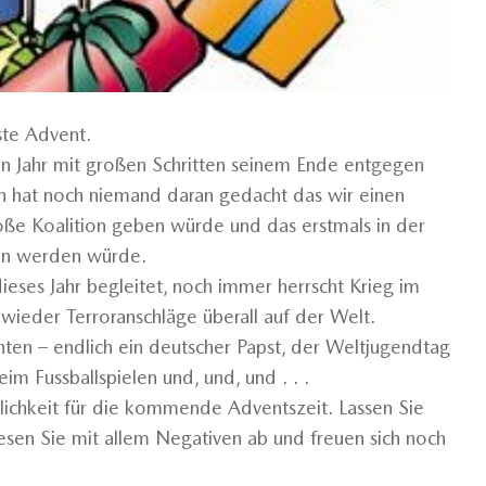
ste Advent.
n Jahr mit großen Schritten seinem Ende entgegen
en hat noch niemand daran gedacht das wir einen
ße Koalition geben würde und das erstmals in der
rin werden würde.
eses Jahr begleitet, noch immer herrscht Krieg im
 wieder Terroranschläge überall auf der Welt.
ichten – endlich ein deutscher Papst, der Weltjugendtag
eim Fussballspielen und, und, und . . .
lichkeit für die kommende Adventszeit. Lassen Sie
iesen Sie mit allem Negativen ab und freuen sich noch