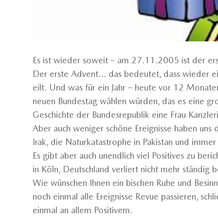
Es ist wieder soweit – am 27.11.2005 ist der er
Der erste Advent… das bedeutet, dass wieder ei
eilt. Und was für ein Jahr – heute vor 12 Monat
neuen Bundestag wählen würden, das es eine gro
Geschichte der Bundesrepublik eine Frau Kanzle
Aber auch weniger schöne Ereignisse haben uns di
Irak, die Naturkatastrophe in Pakistan und immer
Es gibt aber auch unendlich viel Positives zu ber
in Köln, Deutschland verliert nicht mehr ständig b
Wie wünschen Ihnen ein bischen Ruhe und Besinn
noch einmal alle Ereignisse Revue passieren, schl
einmal an allem Positivem.