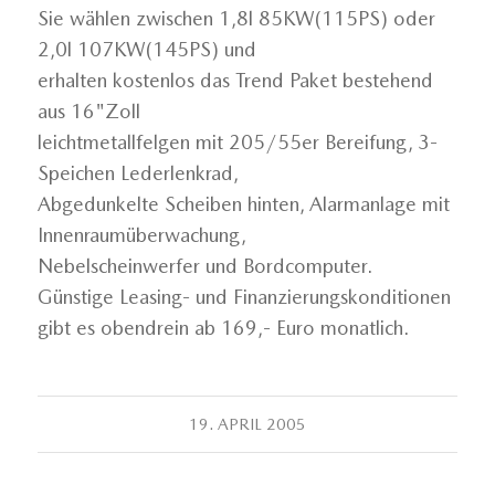
Sie wählen zwischen 1,8l 85KW(115PS) oder
2,0l 107KW(145PS) und
erhalten kostenlos das Trend Paket bestehend
aus 16"Zoll
leichtmetallfelgen mit 205/55er Bereifung, 3-
Speichen Lederlenkrad,
Abgedunkelte Scheiben hinten, Alarmanlage mit
Innenraumüberwachung,
Nebelscheinwerfer und Bordcomputer.
Günstige Leasing- und Finanzierungskonditionen
gibt es obendrein ab 169,- Euro monatlich.
19. APRIL 2005